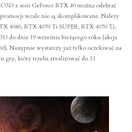
INNO3D z serii GeForce RTX 40 można odebrać
 promocji wcale nie są skomplikowane. Należy
TX 4080, RTX 4070 Ti SUPER, RTX 4070 Ti,
do dnia 19 września bieżącego roku (akcja
0). Następnie wystarczy już tylko oczekiwać na
 gry, który trzeba zrealizować do 31