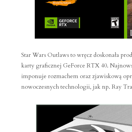
Star Wars Outlaws to wręcz doskonała pro
karty graficznej GeForce RTX 40. Najnowsz
imponuje rozmachem oraz zjawiskową opra
nowoczesnych technologii, jak np. Ray Tra