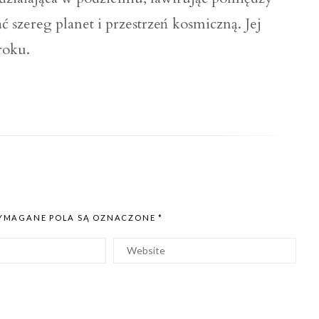
szereg planet i przestrzeń kosmiczną. Jej
roku.
MAGANE POLA SĄ OZNACZONE
*
Witryna
internetowa