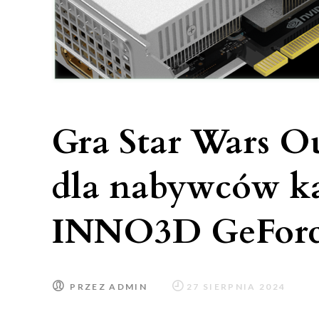
Gra Star Wars O
dla nabywców ka
INNO3D GeForc
PRZEZ
ADMIN