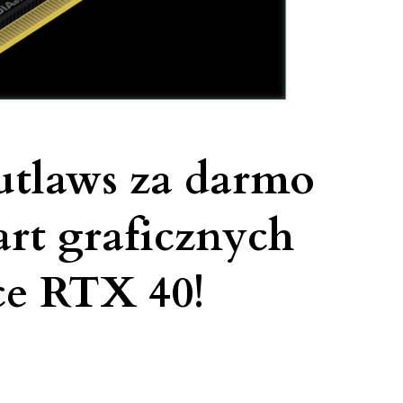
utlaws za darmo
rt graficznych
e RTX 40!