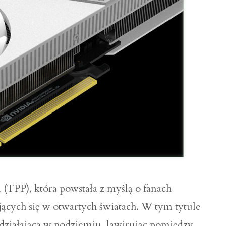
(TPP), która powstała z myślą o fanach
ących się w otwartych światach. W tym tytule
 działająca w podziemiu, lawirując pomiędzy