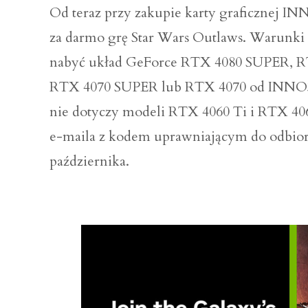
Od teraz przy zakupie karty graficznej 
za darmo grę Star Wars Outlaws. Warunki
nabyć układ GeForce RTX 4080 SUPER, R
RTX 4070 SUPER lub RTX 4070 od INNO3D 
nie dotyczy modeli RTX 4060 Ti i RTX 406
e-maila z kodem uprawniającym do odbioru
października.