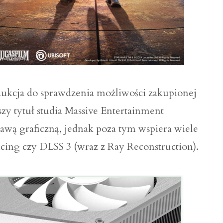
dukcja do sprawdzenia możliwości zakupionej
y tytuł studia Massive Entertainment
wą graficzną, jednak poza tym wspiera wiele
cing czy DLSS 3 (wraz z Ray Reconstruction).