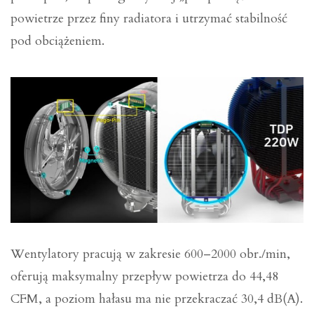
powietrze przez finy radiatora i utrzymać stabilność
pod obciążeniem.
Wentylatory pracują w zakresie 600–2000 obr./min,
oferują maksymalny przepływ powietrza do 44,48
CFM, a poziom hałasu ma nie przekraczać 30,4 dB(A).