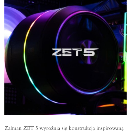
Zalman ZET 5 wyróżnia się konstrukcją inspirowaną