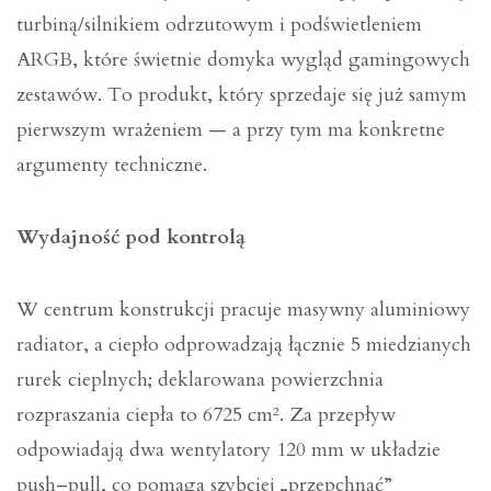
turbiną/silnikiem odrzutowym i podświetleniem
ARGB, które świetnie domyka wygląd gamingowych
zestawów. To produkt, który sprzedaje się już samym
pierwszym wrażeniem — a przy tym ma konkretne
argumenty techniczne.
Wydajność pod kontrolą
W centrum konstrukcji pracuje masywny aluminiowy
radiator, a ciepło odprowadzają łącznie 5 miedzianych
rurek cieplnych; deklarowana powierzchnia
rozpraszania ciepła to 6725 cm². Za przepływ
odpowiadają dwa wentylatory 120 mm w układzie
push–pull, co pomaga szybciej „przepchnąć”