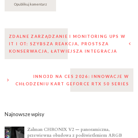
Nawigacja
ZDALNE ZARZĄDZANIE I MONITORING UPS W
IT I OT: SZYBSZA REAKCJA, PROSTSZA
wpisu
KONSERWACJA, ŁATWIEJSZA INTEGRACJA
INNO3D NA CES 2026: INNOWACJE W
CHŁODZENIU KART GEFORCE RTX 50 SERIES
Najnowsze wpisy
Zalman CHRONIX V2 — panoramiczna,
przewiewna obudowa z podświetleniem ARGB