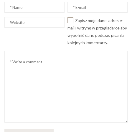
Nazwa
Email
*
*
Witryna
Zapisz moje dane, adres e-
internetowa
mail i witrynę w przeglądarce aby
wypełnić dane podczas pisania
kolejnych komentarzy.
Komentarz