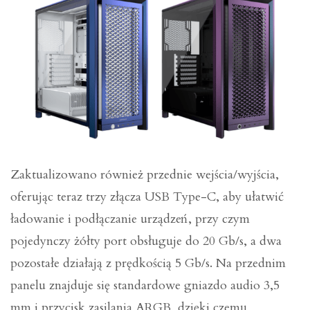
Zaktualizowano również przednie wejścia/wyjścia,
oferując teraz trzy złącza USB Type-C, aby ułatwić
ładowanie i podłączanie urządzeń, przy czym
pojedynczy żółty port obsługuje do 20 Gb/s, a dwa
pozostałe działają z prędkością 5 Gb/s. Na przednim
panelu znajduje się standardowe gniazdo audio 3,5
mm i przycisk zasilania ARGB, dzięki czemu