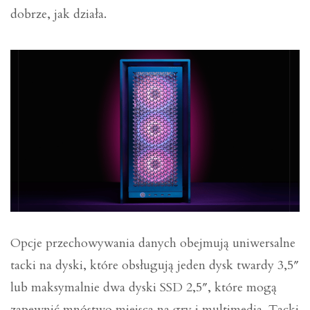
dobrze, jak działa.
Opcje przechowywania danych obejmują uniwersalne
tacki na dyski, które obsługują jeden dysk twardy 3,5″
lub maksymalnie dwa dyski SSD 2,5″, które mogą
zapewnić mnóstwo miejsca na gry i multimedia. Tacki