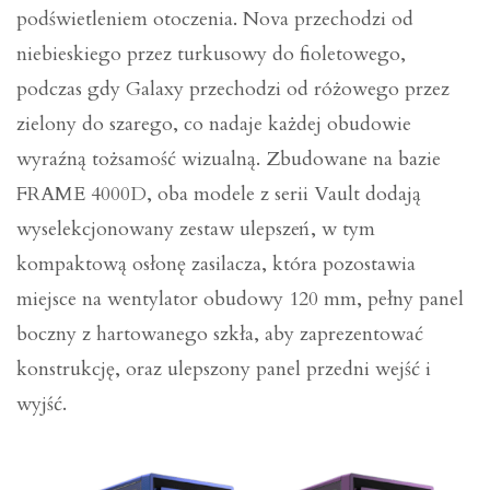
podświetleniem otoczenia. Nova przechodzi od
niebieskiego przez turkusowy do fioletowego,
podczas gdy Galaxy przechodzi od różowego przez
zielony do szarego, co nadaje każdej obudowie
wyraźną tożsamość wizualną. Zbudowane na bazie
FRAME 4000D, oba modele z serii Vault dodają
wyselekcjonowany zestaw ulepszeń, w tym
kompaktową osłonę zasilacza, która pozostawia
miejsce na wentylator obudowy 120 mm, pełny panel
boczny z hartowanego szkła, aby zaprezentować
konstrukcję, oraz ulepszony panel przedni wejść i
wyjść.