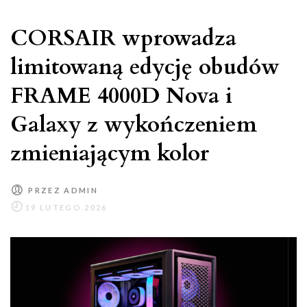
CORSAIR wprowadza
limitowaną edycję obudów
FRAME 4000D Nova i
Galaxy z wykończeniem
zmieniającym kolor
PRZEZ
ADMIN