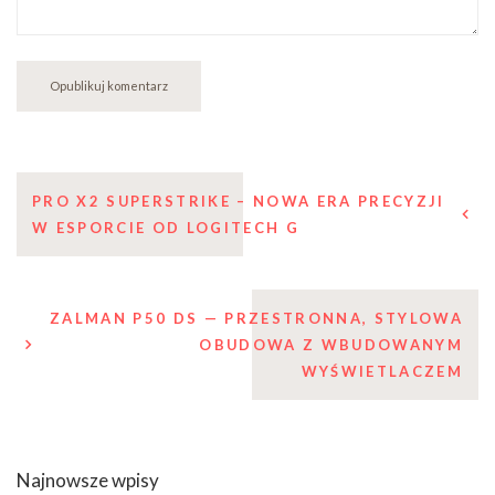
Nawigacja
PRO X2 SUPERSTRIKE – NOWA ERA PRECYZJI
W ESPORCIE OD LOGITECH G
wpisu
ZALMAN P50 DS — PRZESTRONNA, STYLOWA
OBUDOWA Z WBUDOWANYM
WYŚWIETLACZEM
Najnowsze wpisy