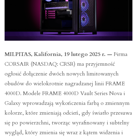
MILPITAS, Kalifornia, 19 lutego 2025 r. —
Firma
CORSAIR (NASDAQ: CRSR) ma przyjemność
ogłosić dołączenie dwóch nowych limitowanych
obudów do wielokrotnie nagradzanej linii FRAME
4000D. Modele FRAME 4000D Vault Series Nova i
Galaxy wprowadzają wykończenia farbą o zmiennym
kolorze, które zmieniają odcień, gdy światło przesuwa
się po powierzchni, tworząc wyrafinowany i subtelny
wygląd, który zmienia się wraz z kątem widzenia i