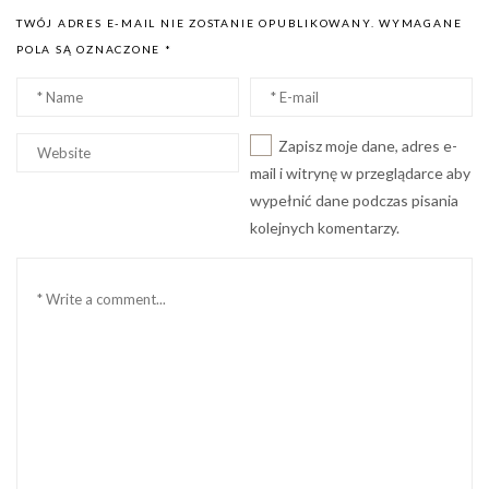
TWÓJ ADRES E-MAIL NIE ZOSTANIE OPUBLIKOWANY.
WYMAGANE
POLA SĄ OZNACZONE
*
Nazwa
Email
*
*
Witryna
Zapisz moje dane, adres e-
internetowa
mail i witrynę w przeglądarce aby
wypełnić dane podczas pisania
kolejnych komentarzy.
Komentarz