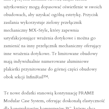
użytkownicy mogą dopasować oświetlenie w swoich
obudowach, aby uzyskać ogólną estetykę. Przycisk
zasilania wykorzystuje zielony przełącznik
mechaniczny MX-Style, który zapewnia
satysfakcjonujące wrażenia dotykowe i można go
zamienić na inny przełącznik mechaniczny oferujący
inne wrażenia dotykowe. Te limitowane obudowy
mają indywidualnie numerowane aluminiowe
plakietki przynitowane do górnej części obudowy
obok sekcji InfiniRail™.
Te nowe dodatki stanowią kontynuację FRAME
Modular Case System, oferując doskonałą elastyczność
dla konstruktorów komputerów PC, którzy chcą