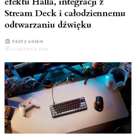
efektu Halla, integracji z
Stream Deck i całodziennemu
odtwarzaniu dźwięku
PRZEZ
ADMIN