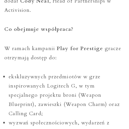
dodał
Cody Neal
, Head of Partnerships w
Activision.
Co obejmuje współpraca?
W ramach kampanii
Play for Prestige
gracze
otrzymają dostęp do:
ekskluzywnych przedmiotów w grze
inspirowanych Logitech G, w tym
specjalnego projektu broni (Weapon
Blueprint), zawieszki (Weapon Charm) oraz
Calling Card;
wyzwań społecznościowych, wydarzeń z