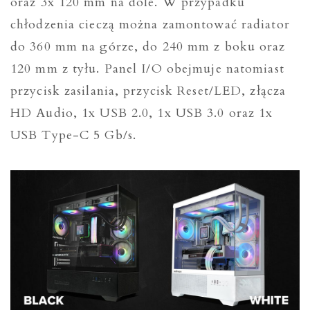
oraz 3x 120 mm na dole. W przypadku
chłodzenia cieczą można zamontować radiator
do 360 mm na górze, do 240 mm z boku oraz
120 mm z tyłu. Panel I/O obejmuje natomiast
przycisk zasilania, przycisk Reset/LED, złącza
HD Audio, 1x USB 2.0, 1x USB 3.0 oraz 1x
USB Type-C 5 Gb/s.