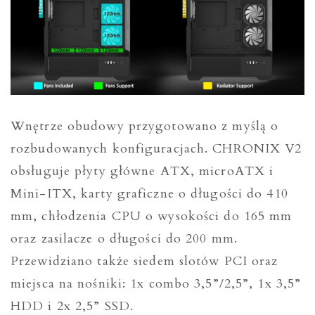
Wnętrze obudowy przygotowano z myślą o
rozbudowanych konfiguracjach. CHRONIX V2
obsługuje płyty główne ATX, microATX i
Mini-ITX, karty graficzne o długości do 410
mm, chłodzenia CPU o wysokości do 165 mm
oraz zasilacze o długości do 200 mm.
Przewidziano także siedem slotów PCI oraz
miejsca na nośniki: 1x combo 3,5”/2,5”, 1x 3,5”
HDD i 2x 2,5” SSD.