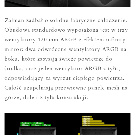
Zalman zadbał o solidne fabryczne chłodzenie.
Obudowa standardowo wyposażona jest w trzy
wentylatory 120 mm ARGB z efektem infinity
mirror: dwa odwrócone wentylatory ARGB na
boku, które zasysają świeże powietrze do
środka, oraz jeden wentylator ARGB z tyłu,
odpowiadający za wyrzut ciepłego powietrza.
Całość uzupełniają przewiewne panele mesh na
górze, dole i z tyłu konstrukcji.