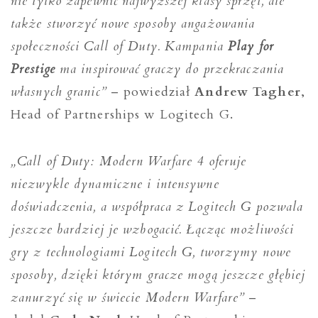
nie tylko zapewnić najwyższej klasy sprzęt, ale
także stworzyć nowe sposoby angażowania
społeczności Call of Duty. Kampania
Play for
Prestige
ma inspirować graczy do przekraczania
własnych granic”
– powiedział
Andrew Tagher
,
Head of Partnerships w Logitech G.
„Call of Duty: Modern Warfare 4 oferuje
niezwykle dynamiczne i intensywne
doświadczenia, a współpraca z Logitech G pozwala
jeszcze bardziej je wzbogacić. Łącząc możliwości
gry z technologiami Logitech G, tworzymy nowe
sposoby, dzięki którym gracze mogą jeszcze głębiej
zanurzyć się w świecie Modern Warfare”
–