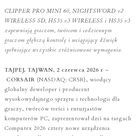
CLIPPER PRO MINI 60, NIGHTSWORD v2
WIRELESS SD, HS35 v3 WIRELESS i HS35 v3
zapewniają graczom, twórcom i codziennym
graczom głębszą kontrolę i wciągający dźwięk
spełniające wszystkie zróżnicowane wymagania.
TAJPEJ, TAJWAN, 2 czerwca 2026 r
–
CORSAIR
(NASDAQ: CRSR), wiodący
globalny deweloper i producent
wysokowydajnego sprzętu i technologii dla
graczy, twórców treści i entuzjastów
komputerów PC, zaprezentował dziś na targach
Computex 2026 cztery nowe urządzenia