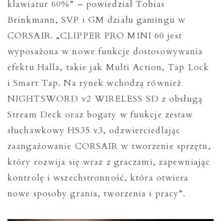
klawiatur 60%” – powiedział Tobias
Brinkmann, SVP i GM działu gamingu w
CORSAIR. „CLIPPER PRO MINI 60 jest
wyposażona w nowe funkcje dostosowywania
efektu Halla, takie jak Multi Action, Tap Lock
i Smart Tap. Na rynek wchodzą również
NIGHTSWORD v2 WIRELESS SD z obsługą
Stream Deck oraz bogaty w funkcje zestaw
słuchawkowy HS35 v3, odzwierciedlając
zaangażowanie CORSAIR w tworzenie sprzętu,
który rozwija się wraz z graczami, zapewniając
kontrolę i wszechstronność, która otwiera
nowe sposoby grania, tworzenia i pracy”.