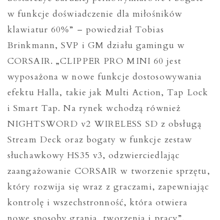
w funkcje doświadczenie dla miłośników
klawiatur 60%” – powiedział Tobias
Brinkmann, SVP i GM działu gamingu w
CORSAIR. „CLIPPER PRO MINI 60 jest
wyposażona w nowe funkcje dostosowywania
efektu Halla, takie jak Multi Action, Tap Lock
i Smart Tap. Na rynek wchodzą również
NIGHTSWORD v2 WIRELESS SD z obsługą
Stream Deck oraz bogaty w funkcje zestaw
słuchawkowy HS35 v3, odzwierciedlając
zaangażowanie CORSAIR w tworzenie sprzętu,
który rozwija się wraz z graczami, zapewniając
kontrolę i wszechstronność, która otwiera
nowe sposoby grania, tworzenia i pracy”.