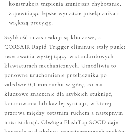
konstrukcja trzpienia zmniejsza chybotanie,
zapewniając lepsze wyczucie przełącznika i
większą precyzję.
Szybkość i czas reakcji są kluczowe, a
CORSAIR Rapid Trigger eliminuje stały punkt
resetowania występujący w standardowych
klawiaturach mechanicznych. Umożliwia to
ponowne uruchomienie przełącznika po
zaledwie 0,1 mm ruchu w górę, co ma
kluczowe znaczenie dla szybkich stuknięć,
kontrowania lub każdej sytuacji, w której
przerwa między ostatnim ruchem a następnym
musi zniknąć. Obsługa FlashTap SOCD daje
kontrolę nad obsługą przeciwstawnych ruchów,