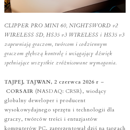
CLIPPER PRO MINI 60, NIGHTSWORD v2
WIRELESS SD, HS35 v3 WIRELESS i HS35 v3
zapewniają graczom, twórcom i codziennym
graczom głębszą kontrolę i wciągający dźwięk
spełniające wszystkie zróżnicowane wymagania.
TAJPEJ, TAJWAN, 2 czerwca 2026 r
–
CORSAIR
(NASDAQ: CRSR), wiodący
globalny deweloper i producent
wysokowydajnego sprzętu i technologii dla
graczy, twórców treści i entuzjastów
komputerów PC, zaprezentował dziś na targach