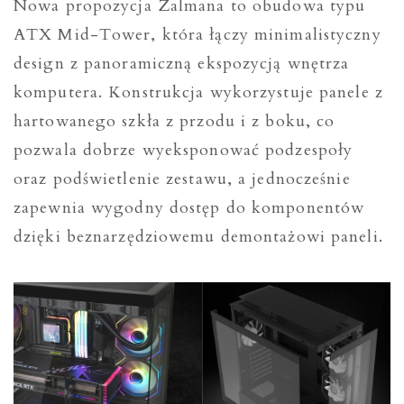
Nowa propozycja Zalmana to obudowa typu
ATX Mid-Tower, która łączy minimalistyczny
design z panoramiczną ekspozycją wnętrza
komputera. Konstrukcja wykorzystuje panele z
hartowanego szkła z przodu i z boku, co
pozwala dobrze wyeksponować podzespoły
oraz podświetlenie zestawu, a jednocześnie
zapewnia wygodny dostęp do komponentów
dzięki beznarzędziowemu demontażowi paneli.