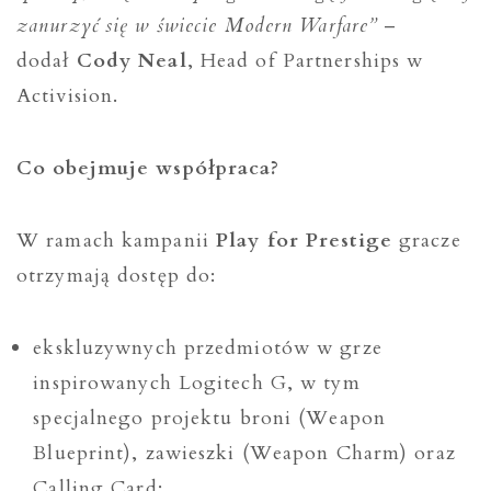
zanurzyć się w świecie Modern Warfare”
–
dodał
Cody Neal
, Head of Partnerships w
Activision.
Co obejmuje współpraca?
W ramach kampanii
Play for Prestige
gracze
otrzymają dostęp do:
ekskluzywnych przedmiotów w grze
inspirowanych Logitech G, w tym
specjalnego projektu broni (Weapon
Blueprint), zawieszki (Weapon Charm) oraz
Calling Card;