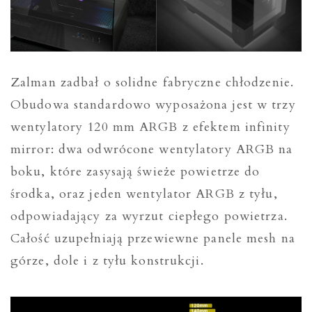
Zalman zadbał o solidne fabryczne chłodzenie.
Obudowa standardowo wyposażona jest w trzy
wentylatory 120 mm ARGB z efektem infinity
mirror: dwa odwrócone wentylatory ARGB na
boku, które zasysają świeże powietrze do
środka, oraz jeden wentylator ARGB z tyłu,
odpowiadający za wyrzut ciepłego powietrza.
Całość uzupełniają przewiewne panele mesh na
górze, dole i z tyłu konstrukcji.