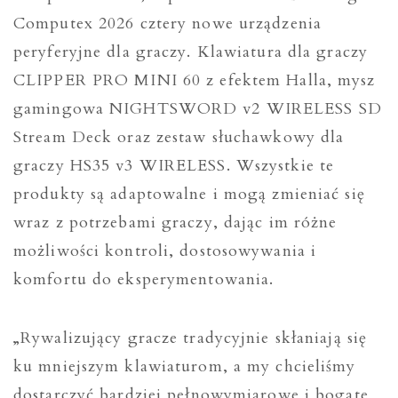
Computex 2026 cztery nowe urządzenia
peryferyjne dla graczy. Klawiatura dla graczy
CLIPPER PRO MINI 60 z efektem Halla, mysz
gamingowa NIGHTSWORD v2 WIRELESS SD
Stream Deck oraz zestaw słuchawkowy dla
graczy HS35 v3 WIRELESS. Wszystkie te
produkty są adaptowalne i mogą zmieniać się
wraz z potrzebami graczy, dając im różne
możliwości kontroli, dostosowywania i
komfortu do eksperymentowania.
„Rywalizujący gracze tradycyjnie skłaniają się
ku mniejszym klawiaturom, a my chcieliśmy
dostarczyć bardziej pełnowymiarowe i bogate