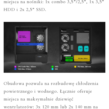
miejsca na nośniki: 1x combo 3,5”/2,5”, 1x 3,5”
HDD i 2x 2,5” SSD.
Obudowa pozwala na rozbudowę chłodzenia
powietrznego i wodnego. Łącznie oferuje
miejsca na maksymalnie dziewięć
wentylatorów: 3x 120 mm lub 2x 140 mm na