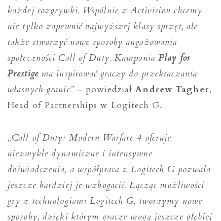
każdej rozgrywki. Wspólnie z Activision chcemy
nie tylko zapewnić najwyższej klasy sprzęt, ale
także stworzyć nowe sposoby angażowania
społeczności Call of Duty. Kampania
Play for
Prestige
ma inspirować graczy do przekraczania
własnych granic”
– powiedział
Andrew Tagher
,
Head of Partnerships w Logitech G.
„Call of Duty: Modern Warfare 4 oferuje
niezwykle dynamiczne i intensywne
doświadczenia, a współpraca z Logitech G pozwala
jeszcze bardziej je wzbogacić. Łącząc możliwości
gry z technologiami Logitech G, tworzymy nowe
sposoby, dzięki którym gracze mogą jeszcze głębiej