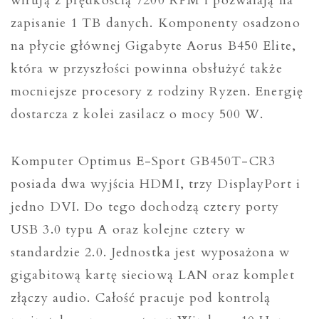
wirują z prędkością 7200 RPM i pozwalają na
zapisanie 1 TB danych. Komponenty osadzono
na płycie głównej Gigabyte Aorus B450 Elite,
która w przyszłości powinna obsłużyć także
mocniejsze procesory z rodziny Ryzen. Energię
dostarcza z kolei zasilacz o mocy 500 W.
Komputer Optimus E-Sport GB450T-CR3
posiada dwa wyjścia HDMI, trzy DisplayPort i
jedno DVI. Do tego dochodzą cztery porty
USB 3.0 typu A oraz kolejne cztery w
standardzie 2.0. Jednostka jest wyposażona w
gigabitową kartę sieciową LAN oraz komplet
złączy audio. Całość pracuje pod kontrolą