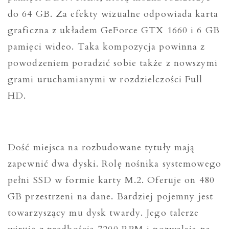
do 64 GB. Za efekty wizualne odpowiada karta
graficzna z układem GeForce GTX 1660 i 6 GB
pamięci wideo. Taka kompozycja powinna z
powodzeniem poradzić sobie także z nowszymi
grami uruchamianymi w rozdzielczości Full
HD.
Dość miejsca na rozbudowane tytuły mają
zapewnić dwa dyski. Rolę nośnika systemowego
pełni SSD w formie karty M.2. Oferuje on 480
GB przestrzeni na dane. Bardziej pojemny jest
towarzyszący mu dysk twardy. Jego talerze