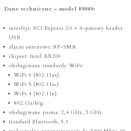
Dane techniczne – model 89049:
interfejs: PCI Express 3.0 + 4-pinowy header
USB
złącza antenowe: RP-SMA
chipset: Intel AX200
obsługiwane standardy WiFi:
WiFi 6 (802.11ax)
WiFi 5 (802.11ac)
WiFi 4 (802.11n)
802.11a/b/g
obsługiwane pasma: 2,4 GHz, 5 GHz
standard Bluetooth: 5.1