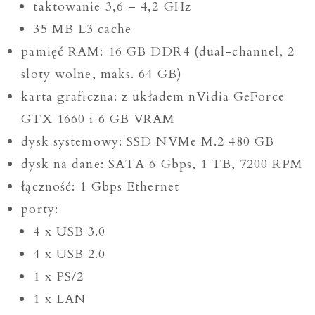
taktowanie 3,6 – 4,2 GHz
35 MB L3 cache
pamięć RAM: 16 GB DDR4 (dual-channel, 2
sloty wolne, maks. 64 GB)
karta graficzna: z układem nVidia GeForce
GTX 1660 i 6 GB VRAM
dysk systemowy: SSD NVMe M.2 480 GB
dysk na dane: SATA 6 Gbps, 1 TB, 7200 RPM
łączność: 1 Gbps Ethernet
porty:
4 x USB 3.0
4 x USB 2.0
1 x PS/2
1 x LAN