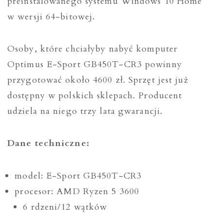
preinstalowanego systemu Windows 10 Home
w wersji 64-bitowej.
Osoby, które chciałyby nabyć komputer
Optimus E-Sport GB450T-CR3 powinny
przygotować około 4600 zł. Sprzęt jest już
dostępny w polskich sklepach. Producent
udziela na niego trzy lata gwarancji.
Dane techniczne:
model: E-Sport GB450T-CR3
procesor: AMD Ryzen 5 3600
6 rdzeni/12 wątków