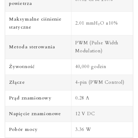
powietrza
Maksymalne ciśnienie
2.01 mmH₂O ±10%
statyczne
PWM (Pulse Width
Metoda sterowania
Modulation)
Żywotność
40,000 godzin
Złącze
4-pin (PWM Control)
Prąd znamionowy
0.28 A
Napięcie znamionowe
12 V DC
Pobór mocy
3.36 W