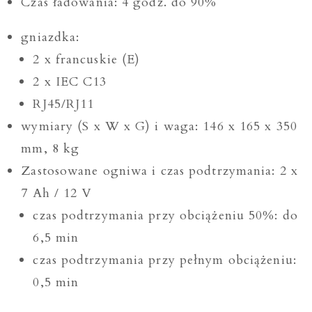
Czas ładowania: 4 godz. do 90%
gniazdka:
2 x francuskie (E)
2 x IEC C13
RJ45/RJ11
wymiary (S x W x G) i waga: 146 x 165 x 350
mm, 8 kg
Zastosowane ogniwa i czas podtrzymania: 2 x
7 Ah / 12 V
czas podtrzymania przy obciążeniu 50%: do
6,5 min
czas podtrzymania przy pełnym obciążeniu:
0,5 min