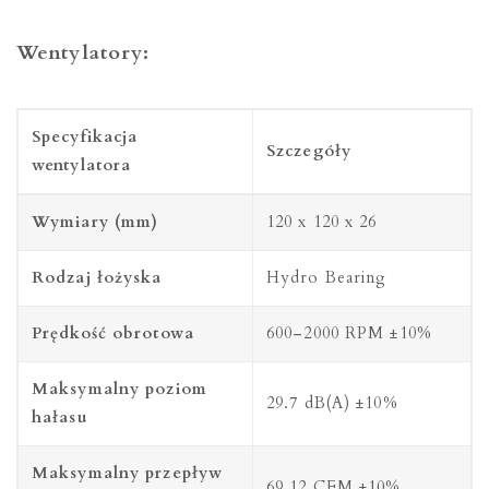
Wentylatory:
Specyfikacja
Szczegóły
wentylatora
Wymiary (mm)
120 x 120 x 26
Rodzaj łożyska
Hydro Bearing
Prędkość obrotowa
600–2000 RPM ±10%
Maksymalny poziom
29.7 dB(A) ±10%
hałasu
Maksymalny przepływ
69.12 CFM ±10%