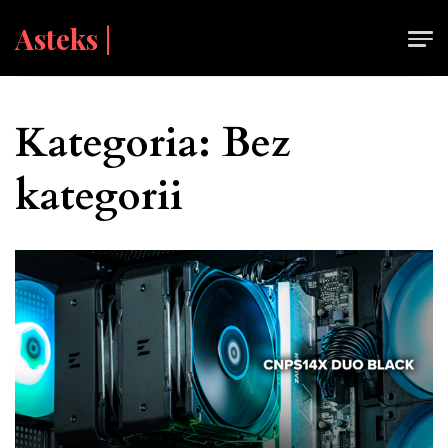
Skip
Asteks |
to
content
Kategoria: Bez
kategorii