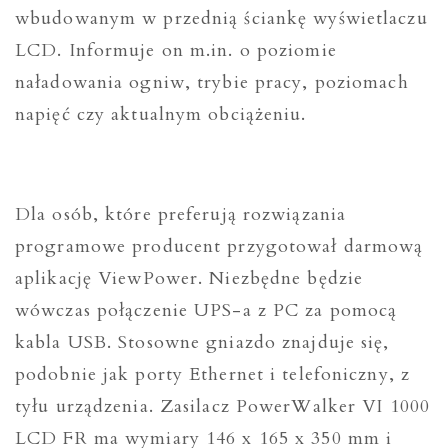
wbudowanym w przednią ściankę wyświetlaczu
LCD. Informuje on m.in. o poziomie
naładowania ogniw, trybie pracy, poziomach
napięć czy aktualnym obciążeniu.
Dla osób, które preferują rozwiązania
programowe producent przygotował darmową
aplikację ViewPower. Niezbędne będzie
wówczas połączenie UPS-a z PC za pomocą
kabla USB. Stosowne gniazdo znajduje się,
podobnie jak porty Ethernet i telefoniczny, z
tyłu urządzenia. Zasilacz PowerWalker VI 1000
LCD FR ma wymiary 146 x 165 x 350 mm i