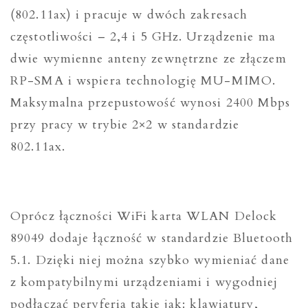
(802.11ax) i pracuje w dwóch zakresach
częstotliwości – 2,4 i 5 GHz. Urządzenie ma
dwie wymienne anteny zewnętrzne ze złączem
RP-SMA i wspiera technologię MU-MIMO.
Maksymalna przepustowość wynosi 2400 Mbps
przy pracy w trybie 2×2 w standardzie
802.11ax.
Oprócz łączności WiFi karta WLAN Delock
89049 dodaje łączność w standardzie Bluetooth
5.1. Dzięki niej można szybko wymieniać dane
z kompatybilnymi urządzeniami i wygodniej
podłączać peryferia takie jak: klawiatury,