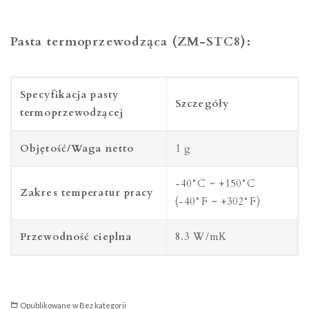
Pasta termoprzewodząca (ZM-STC8):
Specyfikacja pasty
Szczegóły
termoprzewodzącej
Objętość/Waga netto
1 g
-40°C ~ +150°C
Zakres temperatur pracy
(-40°F ~ +302°F)
Przewodność cieplna
8.3 W/mK
Opublikowane w
Bez kategorii