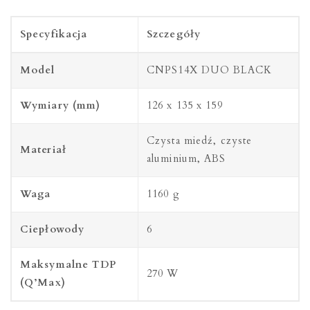
Specyfikacja
Szczegóły
Model
CNPS14X DUO BLACK
Wymiary (mm)
126 x 135 x 159
Czysta miedź, czyste
Materiał
aluminium, ABS
Waga
1160 g
Ciepłowody
6
Maksymalne TDP
270 W
(Q’Max)