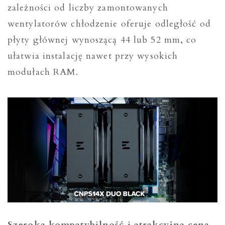
zależności od liczby zamontowanych
wentylatorów chłodzenie oferuje odległość od
płyty głównej wynoszącą 44 lub 52 mm, co
ułatwia instalację nawet przy wysokich
modułach RAM.
Szeroka kompatybilność i atrakcyjna cena