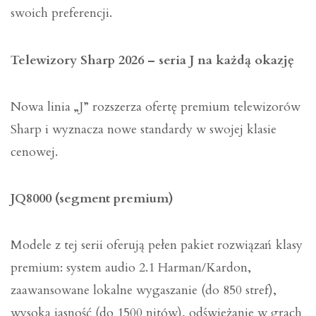
swoich preferencji.
Telewizory Sharp 2026 – seria J na każdą okazję
Nowa linia „J” rozszerza ofertę premium telewizorów
Sharp i wyznacza nowe standardy w swojej klasie
cenowej.
JQ8000 (segment premium)
Modele z tej serii oferują pełen pakiet rozwiązań klasy
premium: system audio 2.1 Harman/Kardon,
zaawansowane lokalne wygaszanie (do 850 stref),
wysoką jasność (do 1500 nitów), odświeżanie w grach