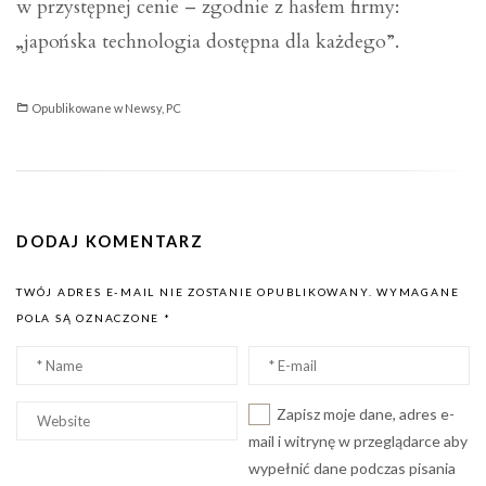
w przystępnej cenie – zgodnie z hasłem firmy:
„japońska technologia dostępna dla każdego”.
Opublikowane w
Newsy
,
PC
DODAJ KOMENTARZ
TWÓJ ADRES E-MAIL NIE ZOSTANIE OPUBLIKOWANY.
WYMAGANE
POLA SĄ OZNACZONE
*
Nazwa
Email
*
*
Witryna
Zapisz moje dane, adres e-
internetowa
mail i witrynę w przeglądarce aby
wypełnić dane podczas pisania