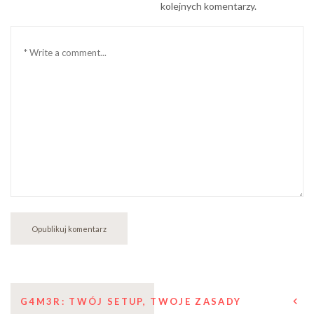
kolejnych komentarzy.
Komentarz
Nawigacja
G4M3R: TWÓJ SETUP, TWOJE ZASADY