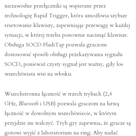
niezawodne przełączniki są wspierane przez
technologię Rapid Trigger, która umożliwia szybsze
resetowanie klawiszy, zapewniając przewagę w każdej
sytuacji, w której trzeba ponownie nacisnąć klawisze.
Obsługa SOCD FlashTap pozwala graczom
dostosować sposób obsługi przekazywania sygnału
SOCD, ponieważ czysty sygnał jest ważny, gdy los
wszechświata wisi na włosku.
Wszechstronna łączność w trzech trybach (2,4
GHz,
Bluetooth
i USB) pozwala graczom na łatwą
łączność w dowolnym wszechświecie, w którym
przyjdzie im walczyć. Tryb gry zapewnia, że gracze są
gotowi wyjść z laboratorium na ring. Aby nadać