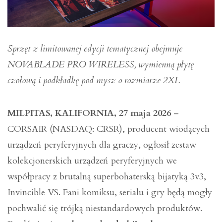
Sprzęt z limitowanej edycji tematycznej obejmuje
NOVABLADE PRO WIRELESS, wymienną płytę
czołową i podkładkę pod mysz o rozmiarze 2XL
MILPITAS, KALIFORNIA, 27 maja 2026
–
CORSAIR (NASDAQ: CRSR), producent wiodących
urządzeń peryferyjnych dla graczy, ogłosił zestaw
kolekcjonerskich urządzeń peryferyjnych we
współpracy z brutalną superbohaterską bijatyką 3v3,
Invincible VS. Fani komiksu, serialu i gry będą mogły
pochwalić się trójką niestandardowych produktów.