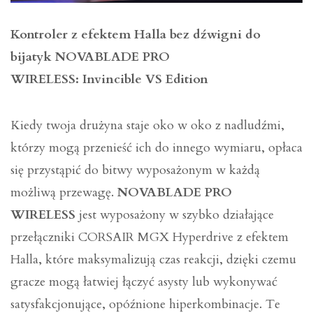
Kontroler z efektem Halla bez dźwigni do
bijatyk NOVABLADE PRO
WIRELESS: Invincible VS Edition
Kiedy twoja drużyna staje oko w oko z nadludźmi,
którzy mogą przenieść ich do innego wymiaru, opłaca
się przystąpić do bitwy wyposażonym w każdą
możliwą przewagę.
NOVABLADE PRO
WIRELESS
jest wyposażony w szybko działające
przełączniki CORSAIR MGX Hyperdrive z efektem
Halla, które maksymalizują czas reakcji, dzięki czemu
gracze mogą łatwiej łączyć asysty lub wykonywać
satysfakcjonujące, opóźnione hiperkombinacje. Te