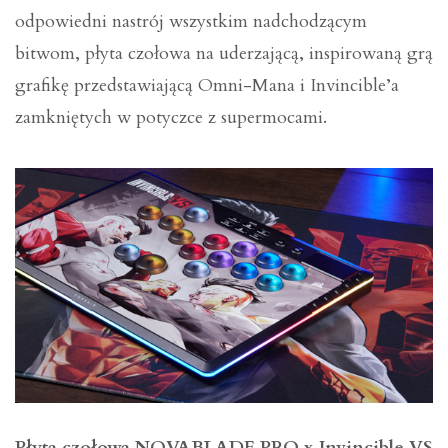
odpowiedni nastrój wszystkim nadchodzącym
bitwom, płyta czołowa na uderzającą, inspirowaną grą
grafikę przedstawiającą Omni-Mana i Invincible’a
zamkniętych w potyczce z supermocami.
Płyta czołowa NOVABLADE PRO x Invincible VS