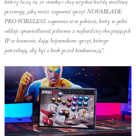
którzy liczą się ze stawką i chcą uzyskać każdą możliwą
przewagę, jaką może zapewnić sprzęt. NOVABLADE
PRO WIRELESS zapewnia to w pakiecie, który w pełni
oddaje sprawiedliwość jednemu z najbardziej ekscytujących
IP w kosmosie, dając bojownikom sprzęt, którego
potrzebują, aby być o krok przed konkurencją”.