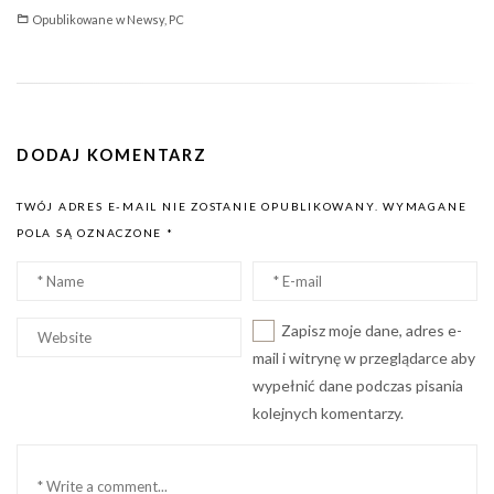
Opublikowane w
Newsy
,
PC
DODAJ KOMENTARZ
TWÓJ ADRES E-MAIL NIE ZOSTANIE OPUBLIKOWANY.
WYMAGANE
POLA SĄ OZNACZONE
*
Nazwa
Email
*
*
Witryna
Zapisz moje dane, adres e-
internetowa
mail i witrynę w przeglądarce aby
wypełnić dane podczas pisania
kolejnych komentarzy.
Komentarz