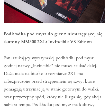
Podkładka pod mysz do gier z niestrzępiącej się
tkaniny MM300 2XL: Invincible VS Edition
Fani szukający wytrzymałej podkładki pod mysz
godnej nazwy „Invincible” nie muszą szukać dalej.
Duża mata na biurko o rozmiarze 2XL ma
zabezpieczone przed strzępieniem się szwy, które
pomagają utrzymać ją w stanie gotowym do walki,
oraz przyczepny spód, który nie ślizga się, gdy akcja
nabiera tempa. Podkładka pod mysz ma kultowy