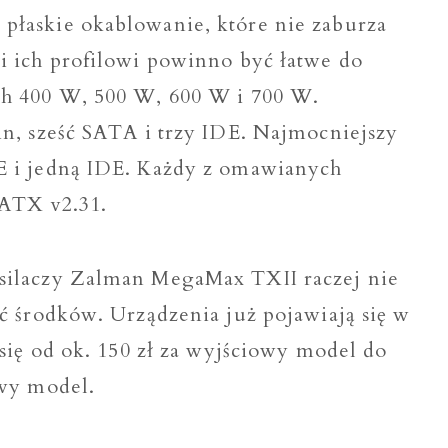
płaskie okablowanie, które nie zaburza
i ich profilowi powinno być łatwe do
ch 400 W, 500 W, 600 W i 700 W.
in, sześć SATA i trzy IDE. Najmocniejszy
E i jedną IDE. Każdy z omawianych
 ATX v2.31.
silaczy Zalman MegaMax TXII raczej nie
ć środków. Urządzenia już pojawiają się w
 się od ok. 150 zł za wyjściowy model do
owy model.