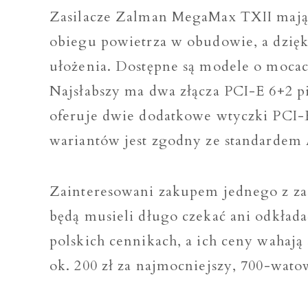
Zasilacze Zalman MegaMax TXII mają 
obiegu powietrza w obudowie, a dzięk
ułożenia. Dostępne są modele o moca
Najsłabszy ma dwa złącza PCI-E 6+2 p
oferuje dwie dodatkowe wtyczki PCI-
wariantów jest zgodny ze standardem
Zainteresowani zakupem jednego z za
będą musieli długo czekać ani odkłada
polskich cennikach, a ich ceny wahają
ok. 200 zł za najmocniejszy, 700-wat