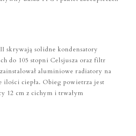
II skrywają solidne kondensatory
h do 105 stopni Celsjusza oraz filtr
zainstalował aluminiowe radiatory na
lości ciepła. Obieg powietrza jest
cy 12 cm z cichym i trwałym