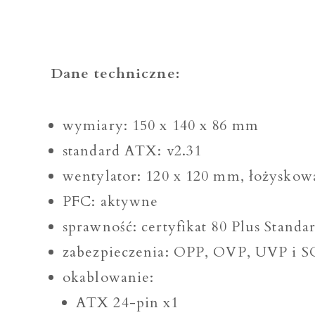
Dane techniczne:
wymiary: 150 x 140 x 86 mm
standard ATX: v2.31
wentylator: 120 x 120 mm, łożysko
PFC: aktywne
sprawność: certyfikat 80 Plus Standa
zabezpieczenia: OPP, OVP, UVP i S
okablowanie:
ATX 24-pin x1