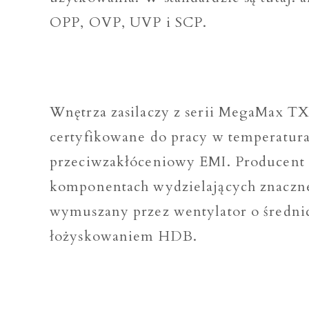
OPP, OVP, UVP i SCP.
Wnętrza zasilaczy z serii MegaMax TX
certyfikowane do pracy w temperaturac
przeciwzakłóceniowy EMI. Producent 
komponentach wydzielających znaczne i
wymuszany przez wentylator o średni
łożyskowaniem HDB.