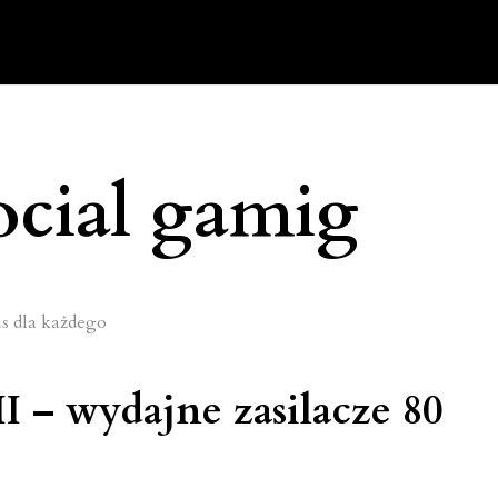
ocial gamig
– wydajne zasilacze 80