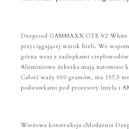
Deepcool GAMMAXX GTE V2 White t
przyciągającej wzrok bieli. We wspo
górna wraz z zaślepkami ciepłowodów,
Aluminiowe żeberka mają natomiast 
Całość waży 650 gramów, ma 157,5 mm
podstawkami pod procesory Intela i 
Wieżowa konstrukcja chłodzenia D