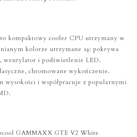
o kompaktowy cooler CPU utrzymany w
mnianym kolorze utrzymane są: pokrywa
 wentylator i podświetlenie LED.
klasyczne, chromowane wykończenie.
 wysokości i współpracuje z popularnymi
AMD.
eepcool GAMMAXX GTE V2 White