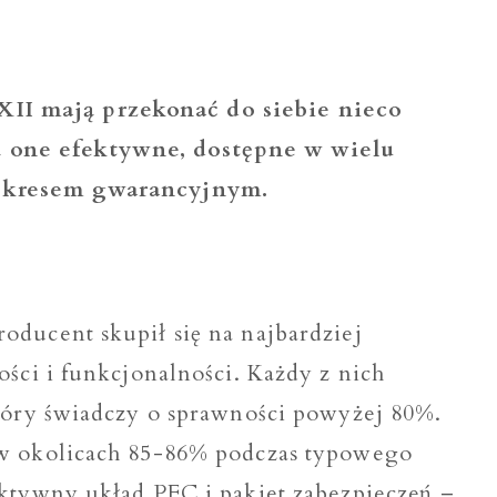
I mają przekonać do siebie nieco
 one efektywne, dostępne w wielu
 okresem gwarancyjnym.
oducent skupił się na najbardziej
ości i funkcjonalności. Każdy z nich
który świadczy o sprawności powyżej 80%.
 w okolicach 85-86% podczas typowego
aktywny układ PFC i pakiet zabezpieczeń –