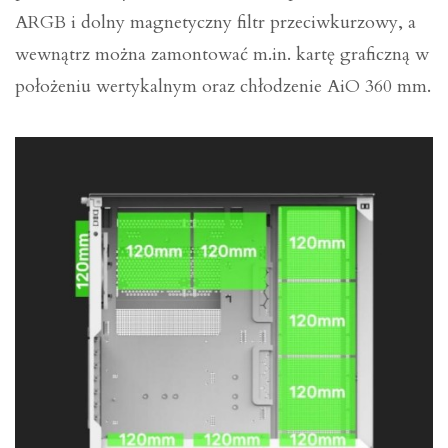
ARGB i dolny magnetyczny filtr przeciwkurzowy, a
wewnątrz można zamontować m.in. kartę graficzną w
położeniu wertykalnym oraz chłodzenie AiO 360 mm.