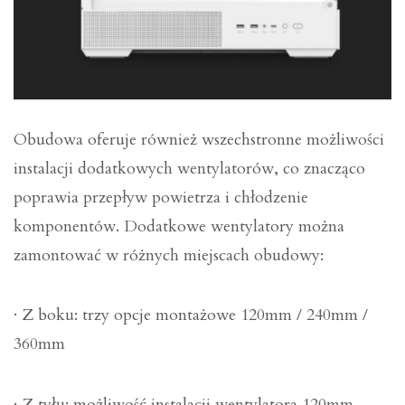
Obudowa oferuje również wszechstronne możliwości
instalacji dodatkowych wentylatorów, co znacząco
poprawia przepływ powietrza i chłodzenie
komponentów. Dodatkowe wentylatory można
zamontować w różnych miejscach obudowy:
· Z boku: trzy opcje montażowe 120mm / 240mm /
360mm
· Z tyłu: możliwość instalacji wentylatora 120mm