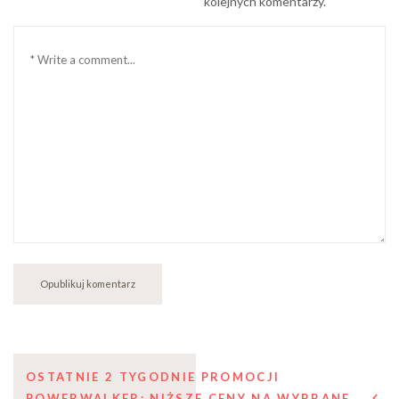
kolejnych komentarzy.
Komentarz
Nawigacja
OSTATNIE 2 TYGODNIE PROMOCJI
POWERWALKER: NIŻSZE CENY NA WYBRANE