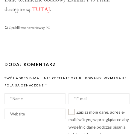
dostępne są
TUTAJ
.
Opublikowane w
Newsy
,
PC
DODAJ KOMENTARZ
TWÓJ ADRES E-MAIL NIE ZOSTANIE OPUBLIKOWANY.
WYMAGANE
POLA SĄ OZNACZONE
*
Nazwa
Email
*
*
Witryna
Zapisz moje dane, adres e-
internetowa
mail i witrynę w przeglądarce aby
wypełnić dane podczas pisania