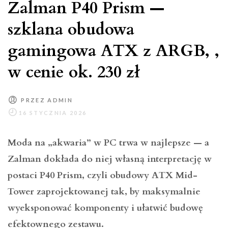
Zalman P40 Prism —
szklana obudowa
gamingowa ATX z ARGB, ,
w cenie ok. 230 zł
PRZEZ
ADMIN
Moda na „akwaria” w PC trwa w najlepsze — a
Zalman dokłada do niej własną interpretację w
postaci P40 Prism, czyli obudowy ATX Mid-
Tower zaprojektowanej tak, by maksymalnie
wyeksponować komponenty i ułatwić budowę
efektownego zestawu.