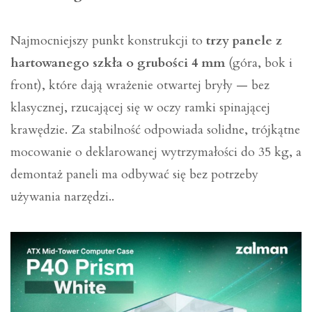
Najmocniejszy punkt konstrukcji to
trzy panele z
hartowanego szkła o grubości 4 mm
(góra, bok i
front), które dają wrażenie otwartej bryły — bez
klasycznej, rzucającej się w oczy ramki spinającej
krawędzie. Za stabilność odpowiada solidne, trójkątne
mocowanie o deklarowanej wytrzymałości do 35 kg, a
demontaż paneli ma odbywać się bez potrzeby
używania narzędzi..