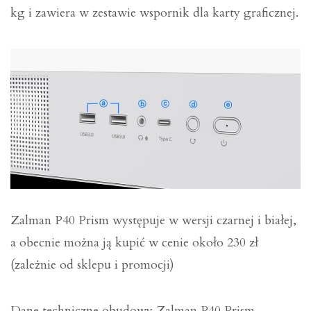
kg i zawiera w zestawie wspornik dla karty graficznej.
Zalman P40 Prism występuje w wersji czarnej i białej,
a obecnie można ją kupić w cenie około 230 zł
(zależnie od sklepu i promocji)
Dane techniczne obudowy Zalman P40 Prism