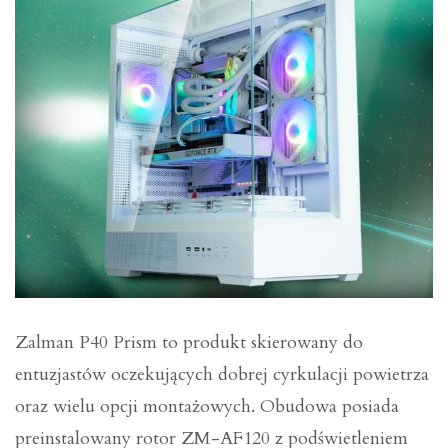
Zalman P40 Prism to produkt skierowany do
entuzjastów oczekujących dobrej cyrkulacji powietrza
oraz wielu opcji montażowych. Obudowa posiada
preinstalowany rotor ZM-AF120 z podświetleniem