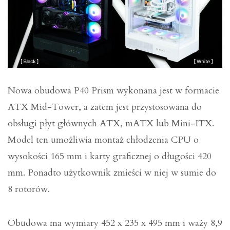
Nowa obudowa P40 Prism wykonana jest w formacie
ATX Mid-Tower, a zatem jest przystosowana do
obsługi płyt głównych ATX, mATX lub Mini-ITX.
Model ten umożliwia montaż chłodzenia CPU o
wysokości 165 mm i karty graficznej o długości 420
mm. Ponadto użytkownik zmieści w niej w sumie do
8 rotorów.
Obudowa ma wymiary 452 x 235 x 495 mm i waży 8,9