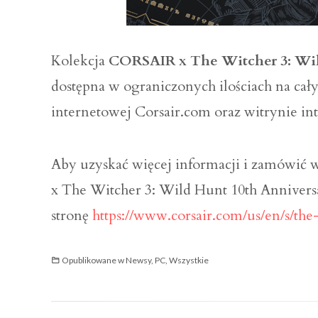
Kolekcja
CORSAIR x The Witcher 3: Wild
dostępna w ograniczonych ilościach na cał
internetowej Corsair.com oraz witrynie in
Aby uzyskać więcej informacji i zamówić
x The Witcher 3: Wild Hunt 10th Annivers
stronę
https://www.corsair.com/us/en/s/the
Opublikowane w
Newsy
,
PC
,
Wszystkie