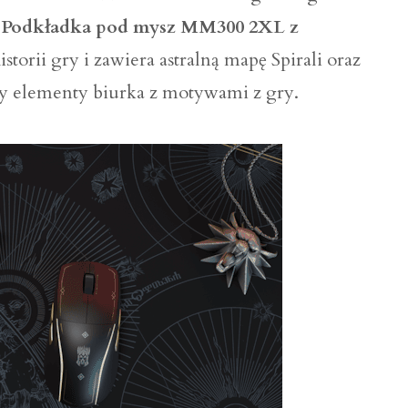
a
Podkładka pod mysz MM300 2XL z
storii gry i zawiera astralną mapę Spirali oraz
zy elementy biurka z motywami z gry.