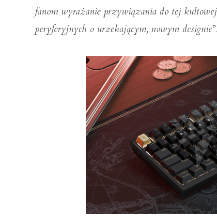
fanom wyrażanie przywiązania do tej kultowe
peryferyjnych o urzekającym, nowym designie
”