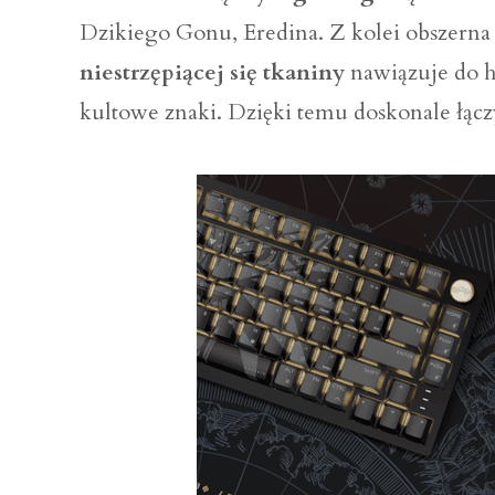
Dzikiego Gonu, Eredina. Z kolei obszern
niestrzępiącej się tkaniny
nawiązuje do hi
kultowe znaki. Dzięki temu doskonale łąc