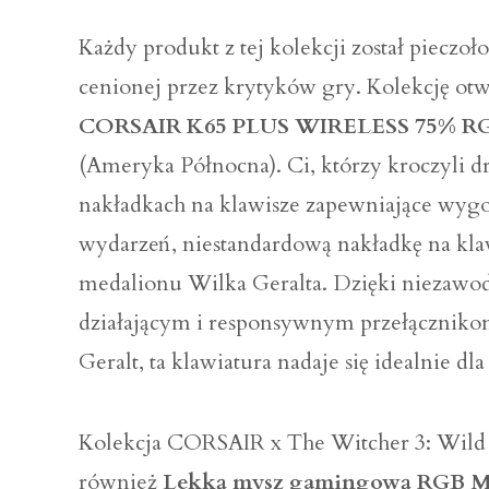
Każdy produkt z tej kolekcji został pieczo
cenionej przez krytyków gry. Kolekcję ot
CORSAIR K65 PLUS WIRELESS 75% R
(Ameryka Północna). Ci, którzy kroczyli 
nakładkach na klawisze zapewniające wygo
wydarzeń, niestandardową nakładkę na kla
medalionu Wilka Geralta. Dzięki niezawod
działającym i responsywnym przełączniko
Geralt, ta klawiatura nadaje się idealnie 
Kolekcja CORSAIR x The Witcher 3: Wild 
również
Lekką mysz gamingową RGB 