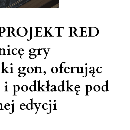
 PROJEKT RED
nicę gry
ki gon, oferując
 i podkładkę pod
ej edycji