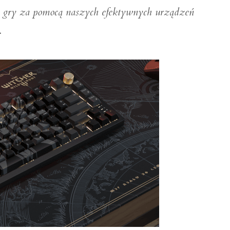
j gry za pomocą naszych efektywnych urządzeń
.