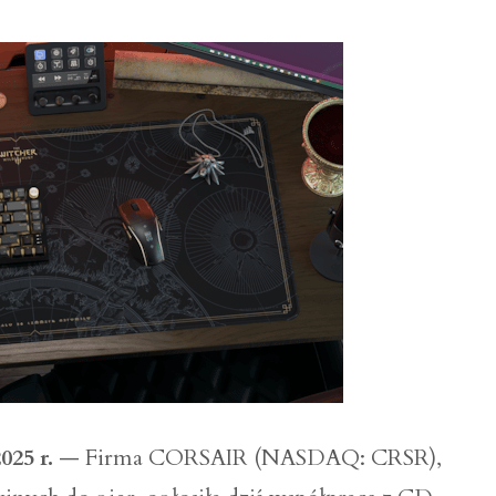
025 r.
— Firma CORSAIR (NASDAQ: CRSR),