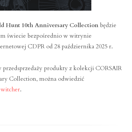
 Hunt 10th Anniversary Collection
będzie
ym świecie bezpośrednio w witrynie
ternetowej CDPR od 28 października 2025 r.
 w przedsprzedaży produkty z kolekcji CORSAIR
ary Collection, można odwiedzić
-witcher
.