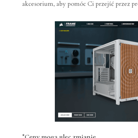
akcesorium, aby pomóc Ci przejść przez pr
*Ceny mogą ulec zmianie