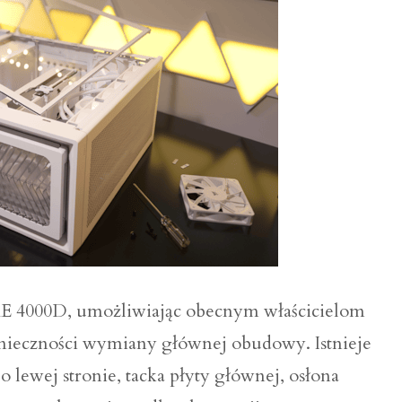
ME 4000D, umożliwiając obecnym właścicielom
konieczności wymiany głównej obudowy. Istnieje
po lewej stronie, tacka płyty głównej, osłona