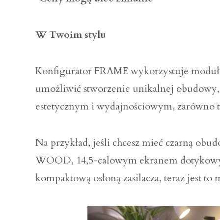
W Twoim stylu
Konfigurator FRAME wykorzystuje moduło
umożliwić stworzenie unikalnej obudowy
estetycznym i wydajnościowym, zarówno ter
Na przykład, jeśli chcesz mieć czarną o
WOOD, 14,5-calowym ekranem dotyko
kompaktową osłoną zasilacza, teraz jest to