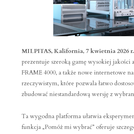
MILPITAS, Kalifornia, 7 kwietnia 2026 
prezentuje szeroką gamę wysokiej jakości
FRAME 4000, a także nowe internetowe narz
rzeczywistym, które pozwala łatwo dosto
zbudować niestandardową wersję z wybran
Ta wygodna platforma ułatwia eksperyment
funkcja „Pomóż mi wybrać” oferuje szczeg