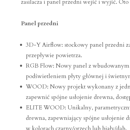
zasilacza i panel przedni wejść i wyjść. Ot
Panel przedni
3D-Y Airflow: stockowy panel przedni 
przepływie powietrza.
RGB Flow: Nowy panel z wbudowanym 
podświetleniem płyty głównej i świetn
WOOD: Nowy projekt wykonany z jedne
zapewnić spójne usłojenie drewna, dostę
ELITE WOOD: Unikalny, parametryczny 
drewna, zapewniający spójne usłojenie 
w kolorach czarny/orzech lub biały/dąb.