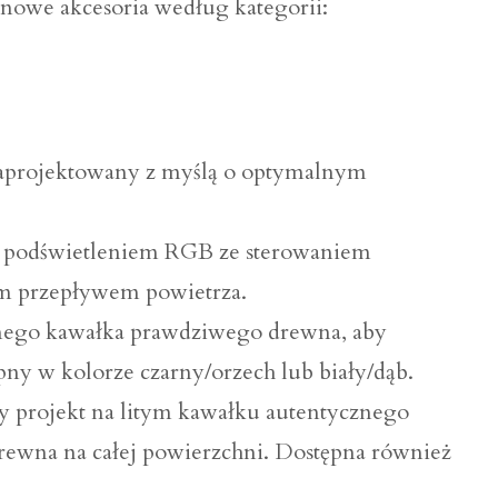
o nowe akcesoria według kategorii:
zaprojektowany z myślą o optymalnym
podświetleniem RGB ze sterowaniem
ym przepływem powietrza.
go kawałka prawdziwego drewna, aby
pny w kolorze czarny/orzech lub biały/dąb.
projekt na litym kawałku autentycznego
drewna na całej powierzchni. Dostępna również