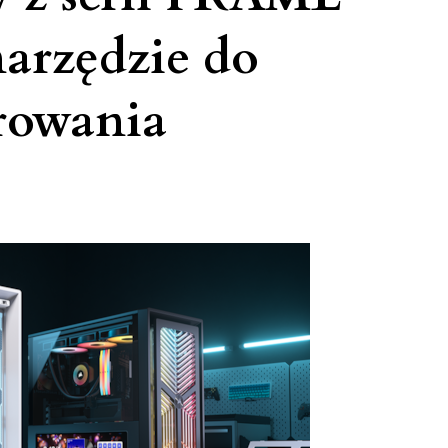
narzędzie do
rowania