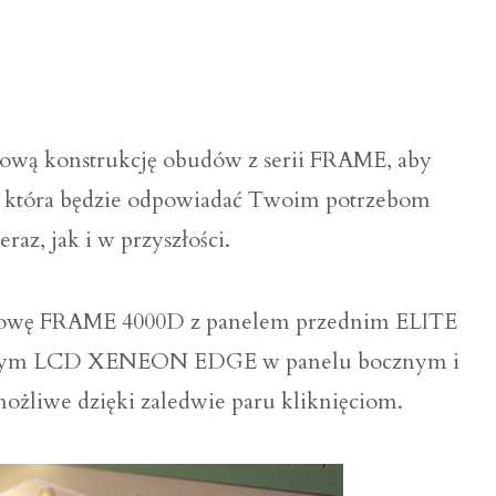
wą konstrukcję obudów z serii FRAME, aby
, która będzie odpowiadać Twoim potrzebom
az, jak i w przyszłości.
budowę FRAME 4000D z panelem przednim ELITE
wym LCD XENEON EDGE w panelu bocznym i
 możliwe dzięki zaledwie paru kliknięciom.