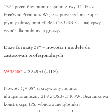
17.3″ przenośny monitor gamingowy 144 Hz z
FreeSync Premium. Większa powierzchnia, super
płynny obraz, mini HDMI i 2× USB-C – najlepszy
wybór dla mobilnych graczy.
Duże formaty 38” – nowości i modele do
zastosowań profesjonalnych
VA3820C
– 2 849 zł (↓11%)
Nowość Q4! 38″ zakrzywiony monitor
ultrapanoramiczny 21:9 z USB-C 100W. Bezramkowa
konstrukcja, IPS, wbudowane głośniki i