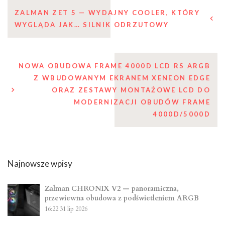
Nawigacja
ZALMAN ZET 5 — WYDAJNY COOLER, KTÓRY
WYGLĄDA JAK… SILNIK ODRZUTOWY
wpisu
NOWA OBUDOWA FRAME 4000D LCD RS ARGB
Z WBUDOWANYM EKRANEM XENEON EDGE
ORAZ ZESTAWY MONTAŻOWE LCD DO
MODERNIZACJI OBUDÓW FRAME
4000D/5000D
Najnowsze wpisy
Zalman CHRONIX V2 — panoramiczna,
przewiewna obudowa z podświetleniem ARGB
16:22
31 lip 2026