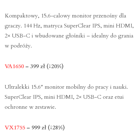
Kompaktowy, 15.6-calowy monitor przenośny dla
graczy. 144 Hz, matryca SuperClear IPS, mini HDMI,
2× USB-C i wbudowane głośniki – idealny do grania
w podróży.
VA1650
– 399 zł (↓20%)
Ultralekki 15.6″ monitor mobilny do pracy i nauki.
SuperClear IPS, mini HDMI, 2× USB-C oraz etui
ochronne w zestawie.
VX1755
– 999 zł (↓28%)