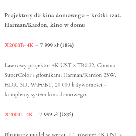
Projektory do kina domowego – krótki rzut,
Harman/Kardon, kino w domu
X2000B-4K
– 7 999 zł (↓8%)
Laserowy projektor 4K UST z TR0.22, Cinema
SuperColor i głośnikami Harman/Kardon 25W.
HDR, 3D, WiFi/BT, 20 000 h żywotności –
kompletny system kina domowego.
X2000L-4K
– 7 999 zł (↓8%)
Bliźniaczy model w wersji „L”, również 4K UST z