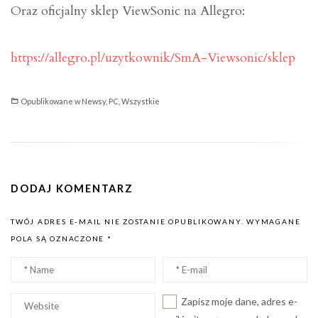
Oraz oficjalny sklep ViewSonic na Allegro:
https://allegro.pl/uzytkownik/SmA-Viewsonic/sklep
Opublikowane w
Newsy
,
PC
,
Wszystkie
DODAJ KOMENTARZ
TWÓJ ADRES E-MAIL NIE ZOSTANIE OPUBLIKOWANY.
WYMAGANE
POLA SĄ OZNACZONE
*
Nazwa
Email
*
*
Witryna
Zapisz moje dane, adres e-
internetowa