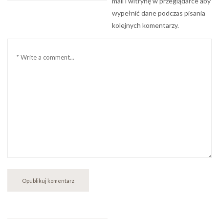
mail i witrynę w przeglądarce aby
wypełnić dane podczas pisania
kolejnych komentarzy.
Komentarz