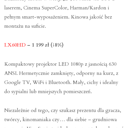
laserem, Cinema SuperColor, Harman/Kardon i
pełnym smart-wyposażeniem. Kinowa jakość bez
montażu na suficie.
LX60HD
– 1 199 zł (↓8%)
Kompaktowy projektor LED 1080p z jasnością 630
ANSI. Hermetycznie zamknięty, odporny na kurz, z
Google TV, WiFi i Bluetooth. Mały, cichy i idealny
do sypialni lub mniejszych pomieszczeń.
Niezależnie od tego, czy szukasz prezentu dla gracza,
twórcy, kinomaniaka czy… dla siebie – grudniowa