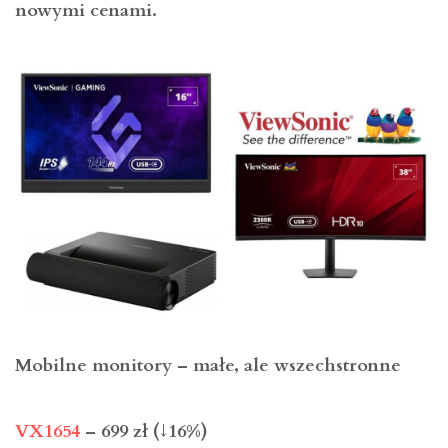
nowymi cenami.
Mobilne monitory – małe, ale wszechstronne
VX1654
– 699 zł (↓16%)