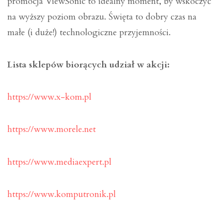
promocja ViewSonic to idealny moment, by wskoczyć
na wyższy poziom obrazu. Święta to dobry czas na
małe (i duże!) technologiczne przyjemności.
Lista sklepów biorących udział w akcji:
https://www.x-kom.pl
https://www.morele.net
https://www.mediaexpert.pl
https://www.komputronik.pl