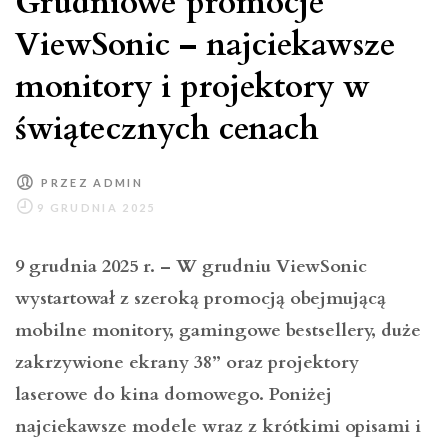
Grudniowe promocje
ViewSonic – najciekawsze
monitory i projektory w
świątecznych cenach
PRZEZ
ADMIN
9 grudnia 2025 r. – W grudniu ViewSonic
wystartował z szeroką promocją obejmującą
mobilne monitory, gamingowe bestsellery, duże
zakrzywione ekrany 38” oraz projektory
laserowe do kina domowego. Poniżej
najciekawsze modele wraz z krótkimi opisami i