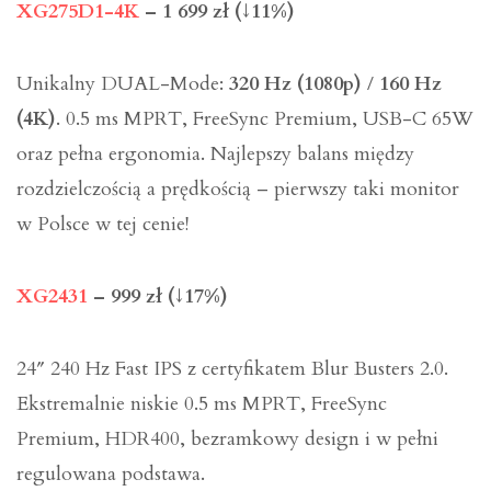
XG275D1-4K
– 1 699 zł (↓11%)
Unikalny DUAL-Mode:
320 Hz (1080p)
/
160 Hz
(4K)
. 0.5 ms MPRT, FreeSync Premium, USB-C 65W
oraz pełna ergonomia. Najlepszy balans między
rozdzielczością a prędkością – pierwszy taki monitor
w Polsce w tej cenie!
XG2431
– 999 zł (↓17%)
24″ 240 Hz Fast IPS z certyfikatem Blur Busters 2.0.
Ekstremalnie niskie 0.5 ms MPRT, FreeSync
Premium, HDR400, bezramkowy design i w pełni
regulowana podstawa.