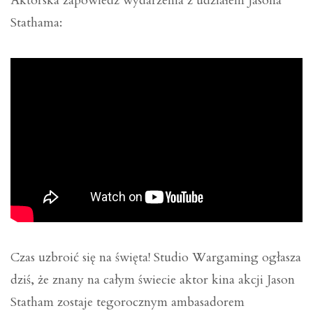
Aktorska zapowiedź wydarzenia z udziałem Jasona
Stathama:
Czas uzbroić się na święta! Studio Wargaming ogłasza
dziś, że znany na całym świecie aktor kina akcji Jason
Statham zostaje tegorocznym ambasadorem