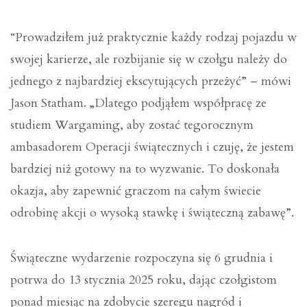
“Prowadziłem już praktycznie każdy rodzaj pojazdu w
swojej karierze, ale rozbijanie się w czołgu należy do
jednego z najbardziej ekscytujących przeżyć” – mówi
Jason Statham. „Dlatego podjąłem współpracę ze
studiem Wargaming, aby zostać tegorocznym
ambasadorem Operacji świątecznych i czuję, że jestem
bardziej niż gotowy na to wyzwanie. To doskonała
okazja, aby zapewnić graczom na całym świecie
odrobinę akcji o wysoką stawkę i świąteczną zabawę”.
Świąteczne wydarzenie rozpoczyna się 6 grudnia i
potrwa do 13 stycznia 2025 roku, dając czołgistom
ponad miesiąc na zdobycie szeregu nagród i