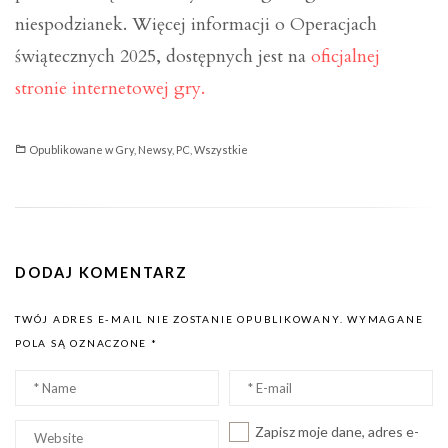
niespodzianek. Więcej informacji o Operacjach
świątecznych 2025, dostępnych jest na
oficjalnej
stronie internetowej gry.
Opublikowane w
Gry
,
Newsy
,
PC
,
Wszystkie
DODAJ KOMENTARZ
TWÓJ ADRES E-MAIL NIE ZOSTANIE OPUBLIKOWANY.
WYMAGANE
POLA SĄ OZNACZONE
*
Nazwa
Email
*
*
Witryna
Zapisz moje dane, adres e-