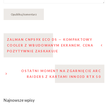
Nawigacja
ZALMAN CNPS9X ECO DS — KOMPAKTOWY
COOLER Z WBUDOWANYM EKRANEM. CENA
wpisu
POZYTYWNIE ZASKAKUJE
OSTATNI MOMENT NA ZGARNIĘCIE ARC
RAIDERS Z KARTAMI INNO3D RTX 50
Najnowsze wpisy