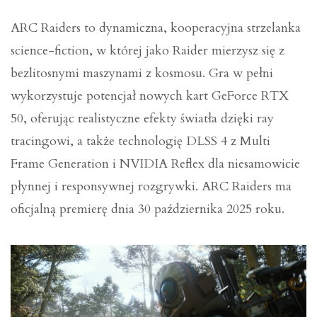
ARC Raiders to dynamiczna, kooperacyjna strzelanka
science-fiction, w której jako Raider mierzysz się z
bezlitosnymi maszynami z kosmosu. Gra w pełni
wykorzystuje potencjał nowych kart GeForce RTX
50, oferując realistyczne efekty światła dzięki ray
tracingowi, a także technologię DLSS 4 z Multi
Frame Generation i NVIDIA Reflex dla niesamowicie
płynnej i responsywnej rozgrywki. ARC Raiders ma
oficjalną premierę dnia 30 października 2025 roku.