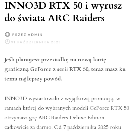
INNO3D RTX 50 i wyrusz
do świata ARC Raiders
PRZEZ
ADMIN
Jeśli planujesz przesiadkę na nową kartę
graficzną GeForce z serii RTX 50, teraz masz ku
temu najlepszy powód.
INNO3D wystartowało z wyjątkową promocją, w
ramach której do wybranych modeli GeForce RTX 50
otrzymasz grę ARC Raiders Deluxe Edition
całkowicie za darmo. Od 7 października 2025 roku