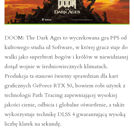
DOOM: The Dark Ages to wyczekiwana gra FPS od
kultowego studia id Software, w której gracz staje do
walki jako superbroń bogów i królów w niewidzianej
dotąd wojnie w średniowiecznych klimatach.
Produkcja ta stanowi świetny sprawdzian dla kart
graficznych GeForce RTX 50, bowiem robi użytek z
technologii Path Tracing zapewniającej wysokiej
jakości cienie, odbicia i globalne oświetlenie, a także
wykorzystuje technikę DLSS 4 gwarantującą wysoką
liczbę klatek na sekundę.