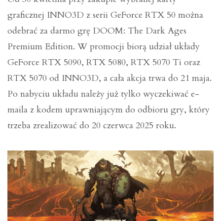
graficznej INNO3D z serii GeForce RTX 50 można
odebrać za darmo grę DOOM: The Dark Ages
Premium Edition. W promocji biorą udział układy
GeForce RTX 5090, RTX 5080, RTX 5070 Ti oraz
RTX 5070 od INNO3D, a cała akcja trwa do 21 maja.
Po nabyciu układu należy już tylko wyczekiwać e-
maila z kodem uprawniającym do odbioru gry, który
trzeba zrealizować do 20 czerwca 2025 roku.