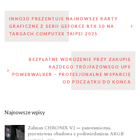
Nawigacja
INNO3D PREZENTUJE NAJNOWSZE KARTY
GRAFICZNE Z SERII GEFORCE RTX 50 NA
wpisu
TARGACH COMPUTEX TAIPEI 2025
BEZPŁATNE WDROŻENIE PRZY ZAKUPIE
KAŻDEGO TRÓJFAZOWEGO UPS
POWERWALKER – PROFESJONALNE WSPARCIE
OD POCZĄTKU DO KOŃCA
Najnowsze wpisy
Zalman CHRONIX V2 — panoramiczna,
przewiewna obudowa z podświetleniem ARGB