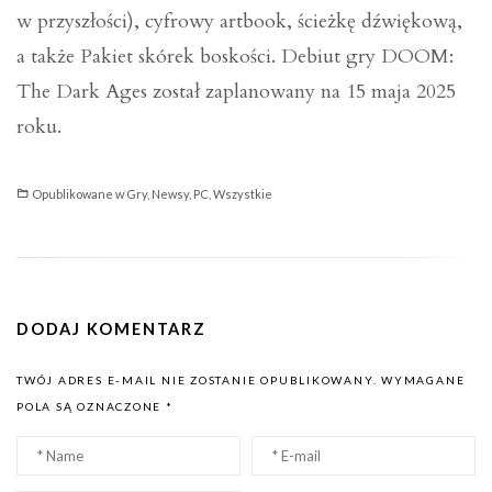
w przyszłości), cyfrowy artbook, ścieżkę dźwiękową,
a także Pakiet skórek boskości. Debiut gry DOOM:
The Dark Ages został zaplanowany na 15 maja 2025
roku.
Opublikowane w
Gry
,
Newsy
,
PC
,
Wszystkie
DODAJ KOMENTARZ
TWÓJ ADRES E-MAIL NIE ZOSTANIE OPUBLIKOWANY.
WYMAGANE
POLA SĄ OZNACZONE
*
Nazwa
Email
*
*