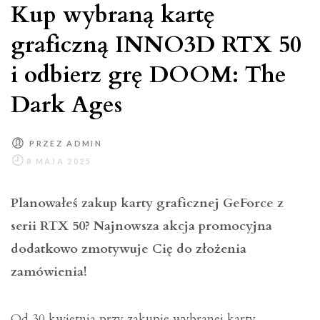
Kup wybraną kartę
graficzną INNO3D RTX 50
i odbierz grę DOOM: The
Dark Ages
PRZEZ
ADMIN
Planowałeś zakup karty graficznej GeForce z
serii RTX 50? Najnowsza akcja promocyjna
dodatkowo zmotywuje Cię do złożenia
zamówienia!
Od 30 kwietnia przy zakupie wybranej karty