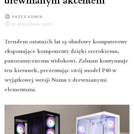
drewnianym akcentem
PRZEZ
ADMIN
Trendem ostatnich lat są obudowy komputerowe
eksponujące komponenty dzięki szerokiemu,
panoramicznemu widokowi. Zalman kontynuuje
ten kierunek, prezentując swój model P40 w
wyjątkowej wersji Namu z drewnianymi
elementami.