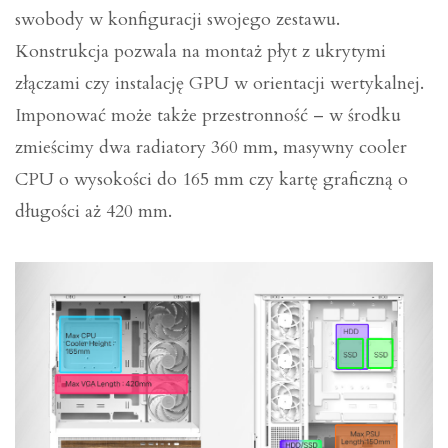
swobody w konfiguracji swojego zestawu.
Konstrukcja pozwala na montaż płyt z ukrytymi
złączami czy instalację GPU w orientacji wertykalnej.
Imponować może także przestronność – w środku
zmieścimy dwa radiatory 360 mm, masywny cooler
CPU o wysokości do 165 mm czy kartę graficzną o
długości aż 420 mm.