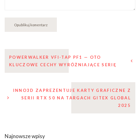
Nawigacja
POWERWALKER VFI-TAP PF1 — OTO
KLUCZOWE CECHY WYRÓŻNIAJĄCE SERIĘ
wpisu
INNO3D ZAPREZENTUJE KARTY GRAFICZNE Z
SERII RTX 50 NA TARGACH GITEX GLOBAL
2025
Najnowsze wpisy