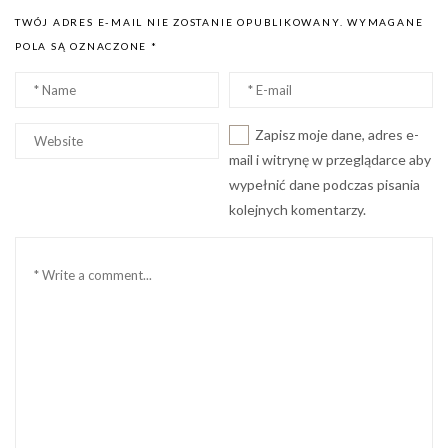
TWÓJ ADRES E-MAIL NIE ZOSTANIE OPUBLIKOWANY.
WYMAGANE
POLA SĄ OZNACZONE
*
Nazwa
Email
*
*
Witryna
Zapisz moje dane, adres e-
internetowa
mail i witrynę w przeglądarce aby
wypełnić dane podczas pisania
kolejnych komentarzy.
Komentarz