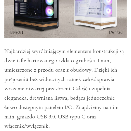
Najbardziej wyróżniającym elementem konstrukcji są
dwie tafle hartowanego szkła o grubości 4 mm,
umieszczone z przodu oraz z obudowy. Dzięki ich
połączeniu bez widocznych ramek całość sprawia
wrażenie otwartej przestrzeni. Całość uzupełnia
elegancka, drewniana listwa, będąca jednocześnie
łatwo dostępnym panelem I/O. Znajdziemy na nim
m.in. gniazdo USB 3.0, USB typu C oraz
włącznik/wyłącznik.