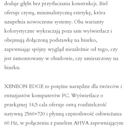
dodaje głębi bez przytłaczania konstrukcji. Biel
oferuje czystą, minimalistyczną estetykę, która
uzupełnia nowoczesne systemy. Oba warianty
kolorystyczne wykraczają poza sam wyświetlacz i
obejmują dołączoną podstawkę na biurko,
zapewniając spójny wygląd niezależnie od tego, czy
jest zamontowany w obudowie, czy umieszczony na
biurku.
XENEON EDGE to potężne narzędzie dla twórców i
entuzjastów komputerów PC. Wyświetlacz o
przekątnej 14,5 cala oferuje ostrą rozdzielczość
natywną 2560×720 i płynną częstotliwość odświeżania
60 Hz, w połączeniu z panelem AHVA zapewniającym