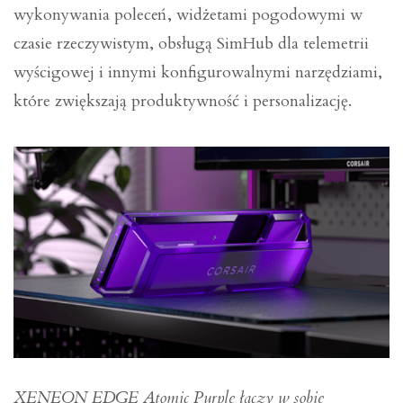
wykonywania poleceń, widżetami pogodowymi w
czasie rzeczywistym, obsługą SimHub dla telemetrii
wyścigowej i innymi konfigurowalnymi narzędziami,
które zwiększają produktywność i personalizację.
XENEON EDGE Atomic Purple łączy w sobie