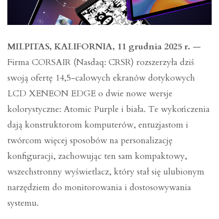
MILPITAS, KALIFORNIA, 11 grudnia 2025 r.
—
Firma CORSAIR (Nasdaq: CRSR) rozszerzyła dziś
swoją ofertę 14,5-calowych ekranów dotykowych
LCD XENEON EDGE o dwie nowe wersje
kolorystyczne: Atomic Purple i biała. Te wykończenia
dają konstruktorom komputerów, entuzjastom i
twórcom więcej sposobów na personalizację
konfiguracji, zachowując ten sam kompaktowy,
wszechstronny wyświetlacz, który stał się ulubionym
narzędziem do monitorowania i dostosowywania
systemu.