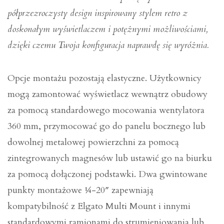
półprzezroczysty design inspirowany stylem retro z
doskonałym wyświetlaczem i potężnymi możliwościami,
dzięki czemu Twoja konfiguracja naprawdę się wyróżnia.
Opcje montażu pozostają elastyczne. Użytkownicy
mogą zamontować wyświetlacz wewnątrz obudowy
za pomocą standardowego mocowania wentylatora
360 mm, przymocować go do panelu bocznego lub
dowolnej metalowej powierzchni za pomocą
zintegrowanych magnesów lub ustawić go na biurku
za pomocą dołączonej podstawki. Dwa gwintowane
punkty montażowe ¼-20″ zapewniają
kompatybilność z Elgato Multi Mount i innymi
standardowymi ramionami do strumieniowania lub