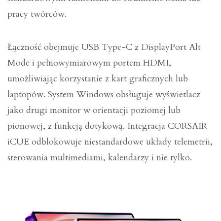
pracy twórców.
Łączność obejmuje USB Type-C z DisplayPort Alt
Mode i pełnowymiarowym portem HDMI,
umożliwiając korzystanie z kart graficznych lub
laptopów. System Windows obsługuje wyświetlacz
jako drugi monitor w orientacji poziomej lub
pionowej, z funkcją dotykową. Integracja CORSAIR
iCUE odblokowuje niestandardowe układy telemetrii,
sterowania multimediami, kalendarzy i nie tylko.