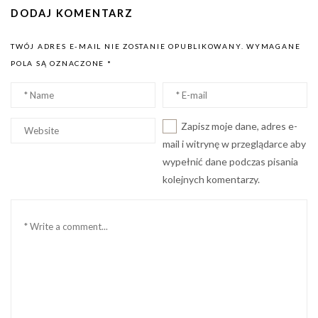
DODAJ KOMENTARZ
TWÓJ ADRES E-MAIL NIE ZOSTANIE OPUBLIKOWANY.
WYMAGANE
POLA SĄ OZNACZONE
*
Nazwa
Email
*
*
Witryna
Zapisz moje dane, adres e-
internetowa
mail i witrynę w przeglądarce aby
wypełnić dane podczas pisania
kolejnych komentarzy.
Komentarz