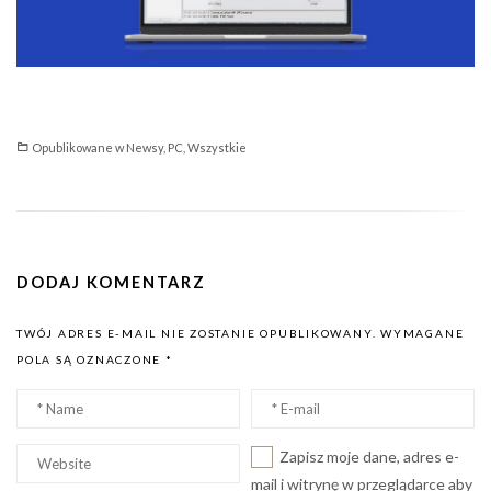
Opublikowane w
Newsy
,
PC
,
Wszystkie
DODAJ KOMENTARZ
TWÓJ ADRES E-MAIL NIE ZOSTANIE OPUBLIKOWANY.
WYMAGANE
POLA SĄ OZNACZONE
*
Nazwa
Email
*
*
Witryna
Zapisz moje dane, adres e-
internetowa
mail i witrynę w przeglądarce aby