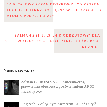
Nawigacja
14,5-CALOWY EKRAN DOTYKOWY LCD XENEON
EDGE JEST TERAZ DOSTĘPNY W KOLORACH
wpisu
ATOMIC PURPLE I BIAŁY
ZALMAN ZET 5: „SILNIK ODRZUTOWY” DLA
TWOJEGO PC — CHŁODZENIE, KTÓRE ROBI
RÓŻNICĘ
Najnowsze wpisy
Zalman CHRONIX V2 — panoramiczna,
przewiewna obudowa z podświetleniem ARGB
16:22
31 lip 2026
Logitech G oficjalnym partnerem Call of Duty®: