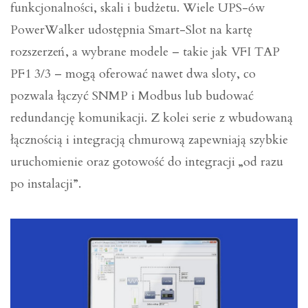
funkcjonalności, skali i budżetu. Wiele UPS-ów
PowerWalker udostępnia Smart-Slot na kartę
rozszerzeń, a wybrane modele – takie jak VFI TAP
PF1 3/3 – mogą oferować nawet dwa sloty, co
pozwala łączyć SNMP i Modbus lub budować
redundancję komunikacji. Z kolei serie z wbudowaną
łącznością i integracją chmurową zapewniają szybkie
uruchomienie oraz gotowość do integracji „od razu
po instalacji”.