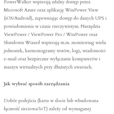
PowerWalker wspierają zdalny dostęp przez
Microsoft Azure oraz aplikację WinPower View
(iOS/Android), zapewniając dostęp do danych UPS i
powiadomienia w czasie rzeczywistym. Narzędzia
ViewPower / ViewPower Pro / WinPower oraz
Shutdown Wizard wspierają m.in. monitoring wielu
jednostek, harmonogramy testów, logi, wiadomości
e-mail oraz bezpieczne wyłączanie komputerów i
maszyn wirtualnych przy dłuższych awariach.
Jak wybrać sposób zarządzania
Dobór podejścia (karta w slocie lub wbudowana
łączność sieciowa/IoT) zależy od wymaganej