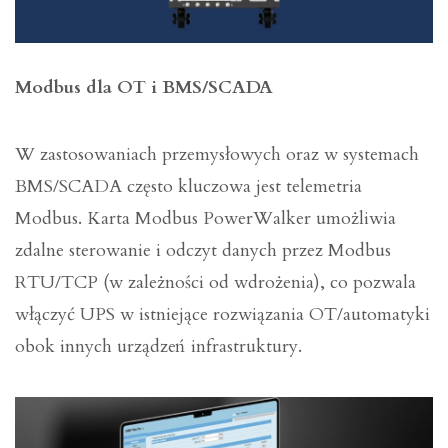
Modbus dla OT i BMS/SCADA
W zastosowaniach przemysłowych oraz w systemach
BMS/SCADA często kluczowa jest telemetria
Modbus. Karta Modbus PowerWalker umożliwia
zdalne sterowanie i odczyt danych przez Modbus
RTU/TCP (w zależności od wdrożenia), co pozwala
włączyć UPS w istniejące rozwiązania OT/automatyki
obok innych urządzeń infrastruktury.