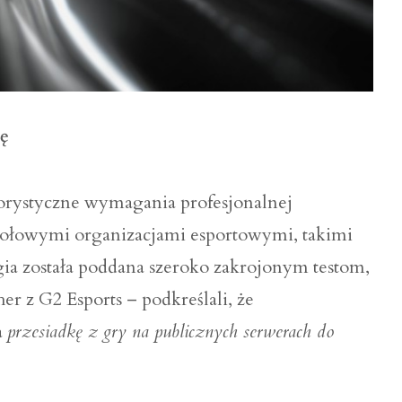
tę
ystyczne wymagania profesjonalnej
czołowymi organizacjami esportowymi, takimi
ia została poddana szeroko zakrojonym testom,
 z G2 Esports – podkreślali, że
a
przesiadkę z gry na publicznych serwerach do