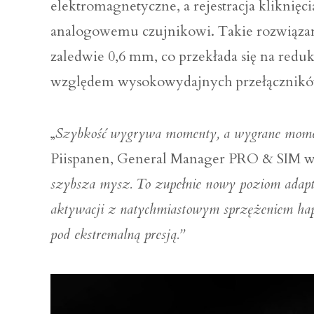
elektromagnetyczne, a rejestracja kliknięc
analogowemu czujnikowi. Takie rozwiązani
zaledwie 0,6 mm, co przekłada się na reduk
względem wysokowydajnych przełącznikó
„
Szybkość wygrywa momenty, a wygrane mome
Piispanen, General Manager PRO & SIM w 
szybsza mysz. To zupełnie nowy poziom adapt
aktywacji z natychmiastowym sprzężeniem ha
pod ekstremalną presją.”