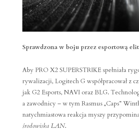
Sprawdzona w boju przez esportową eli
Aby PRO X2 SUPERSTRIKE spełniała rygor
rywalizacji, Logitech G współpracował z 
jak G2 Esports, NAVI oraz BLG. Technolog
a zawodnicy – w tym Rasmus „Caps” Winther
natychmiastowa reakcja myszy przypomin
środowiska LAN
.