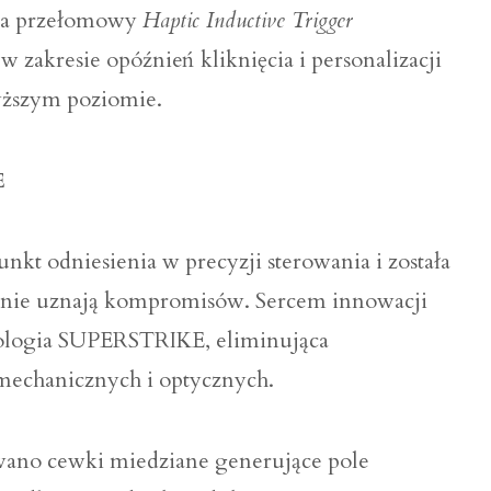
za przełomowy
Haptic Inductive Trigger
 zakresie opóźnień kliknięcia i personalizacji
wyższym poziomie.
E
odniesienia w precyzji sterowania i została
y nie uznają kompromisów. Sercem innowacji
nologia SUPERSTRIKE, eliminująca
mechanicznych i optycznych.
wano cewki miedziane generujące pole