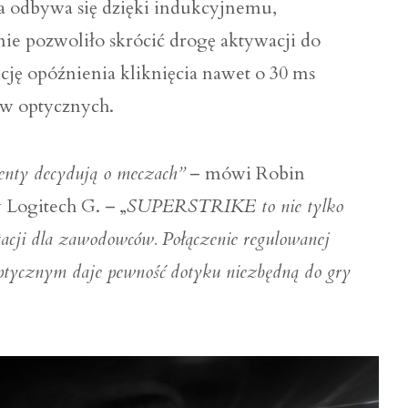
ia odbywa się dzięki indukcyjnemu,
e pozwoliło skrócić drogę aktywacji do
cję opóźnienia kliknięcia nawet o 30 ms
w optycznych.
nty decydują o meczach”
– mówi Robin
Logitech G. – „
SUPERSTRIKE to nie tylko
acji dla zawodowców. Połączenie regulowanej
ptycznym daje pewność dotyku niezbędną do gry