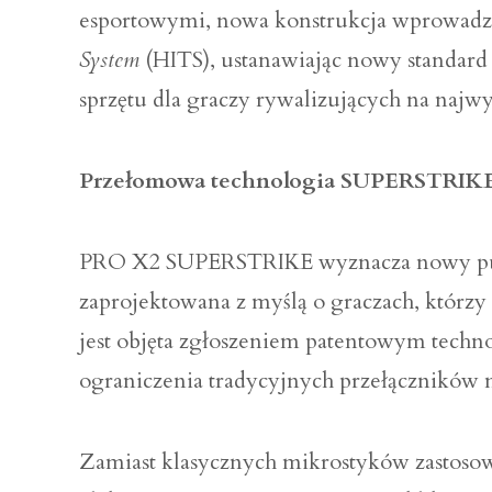
esportowymi, nowa konstrukcja wprowad
System
(HITS), ustanawiając nowy standard w
sprzętu dla graczy rywalizujących na naj
Przełomowa technologia SUPERSTRIK
PRO X2 SUPERSTRIKE wyznacza nowy punkt 
zaprojektowana z myślą o graczach, którz
jest objęta zgłoszeniem patentowym tech
ograniczenia tradycyjnych przełączników 
Zamiast klasycznych mikrostyków zastoso