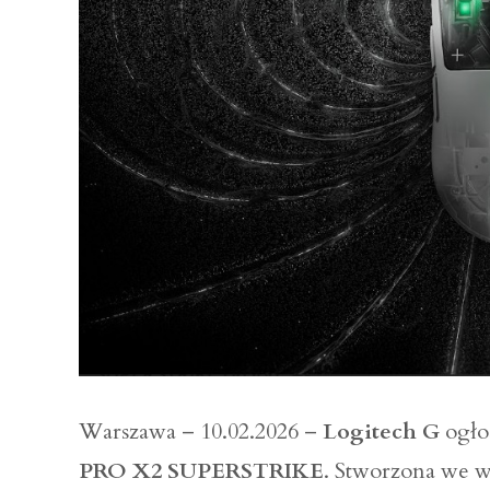
Warszawa – 10.02.2026 –
Logitech G
ogłos
PRO X2 SUPERSTRIKE
. Stworzona we 